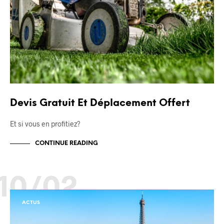
Devis Gratuit Et Déplacement Offert
Et si vous en profitiez?
CONTINUE READING
10/02
ACTUS