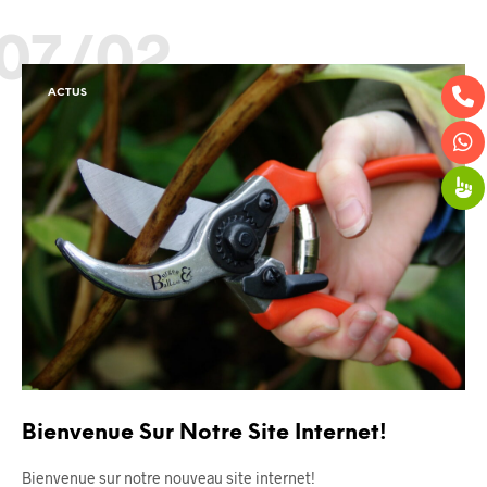
07/02
ACTUS
Bienvenue Sur Notre Site Internet!
Bienvenue sur notre nouveau site internet!