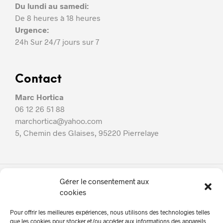
Du lundi au samedi:
De 8 heures à 18 heures
Urgence:
24h Sur 24/7 jours sur 7
Contact
Marc Hortica
06 12 26 51 88
marchortica@yahoo.com
5, Chemin des Glaises, 95220 Pierrelaye
Gérer le consentement aux
Marc Hortica
cookies
À propos
Pour offrir les meilleures expériences, nous utilisons des technologies telles
Nos services
que les cookies pour stocker et/ou accéder aux informations des appareils.