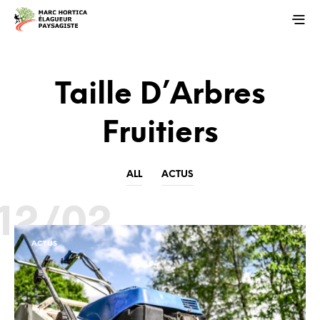
Taille D’Arbres
Fruitiers
ALL
ACTUS
12/02
ACTUS