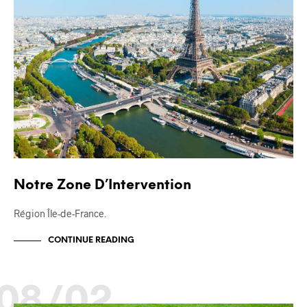
Notre Zone D’Intervention
Région Île-de-France.
CONTINUE READING
08/02