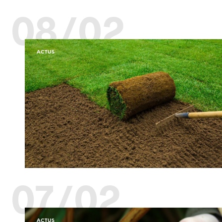
08/02
ACTUS
07/02
ACTUS