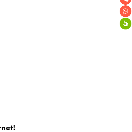
rnet!