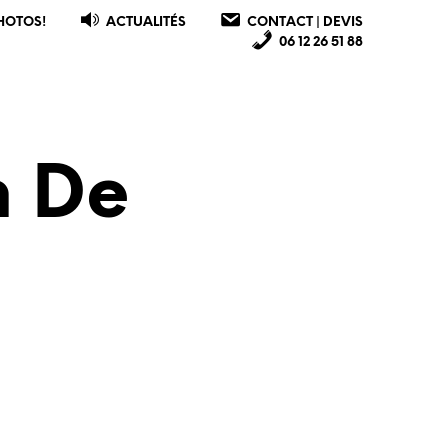
HOTOS!
ACTUALITÉS
CONTACT | DEVIS
06 12 26 51 88
n De