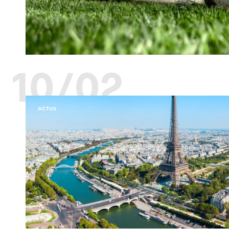
10/02
ACTUS