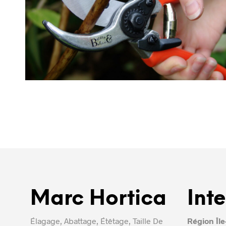
Marc Hortica
Int
Élagage, Abattage, Étêtage, Taille De
Région Îl