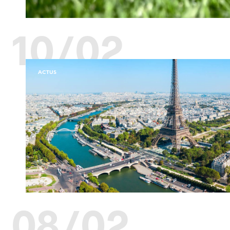
10/02
ACTUS
08/02