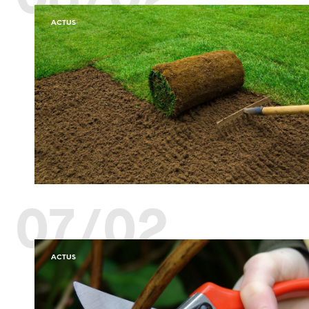
ACTUS
07/02
ACTUS