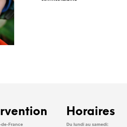
ervention
Horaires
e-de-France
Du lundi au samedi: