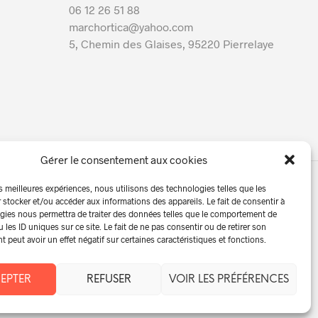
06 12 26 51 88
marchortica@yahoo.com
5, Chemin des Glaises, 95220 Pierrelaye
Gérer le consentement aux cookies
es meilleures expériences, nous utilisons des technologies telles que les
 stocker et/ou accéder aux informations des appareils. Le fait de consentir à
Contact | Devis
06 12 26 51 88
gies nous permettra de traiter des données telles que le comportement de
 les ID uniques sur ce site. Le fait de ne pas consentir ou de retirer son
peut avoir un effet négatif sur certaines caractéristiques et fonctions.
EPTER
REFUSER
VOIR LES PRÉFÉRENCES