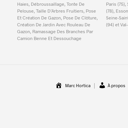
Haies, Débroussaillage, Tonte De
Paris (75),
Pelouse, Taille D’Arbres Fruitiers, Pose
(78), Esson
Et Création De Gazon, Pose De Clôture,
Seine-Sain
Création De Jardin Avec Rouleau De
(94) et Val
Gazon, Ramassage Des Branches Par
Camion Benne Et Dessouchage
Marc Hortica
À propos