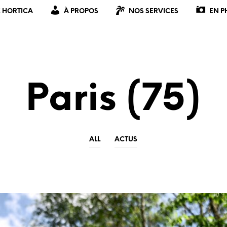
 HORTICA
À PROPOS
NOS SERVICES
EN P
Paris (75)
ALL
ACTUS