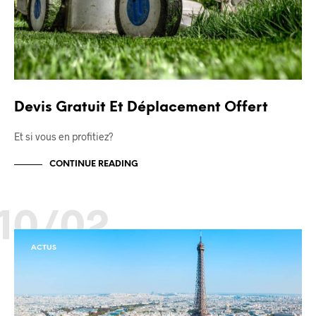
Devis Gratuit Et Déplacement Offert
Et si vous en profitiez?
CONTINUE READING
10/02
ACTUS