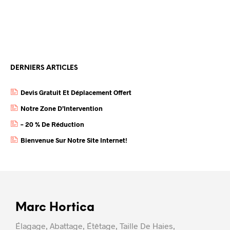
DERNIERS ARTICLES
Devis Gratuit Et Déplacement Offert
Notre Zone D’Intervention
– 20 % De Réduction
Bienvenue Sur Notre Site Internet!
Marc Hortica
Élagage, Abattage, Étêtage, Taille De Haies,