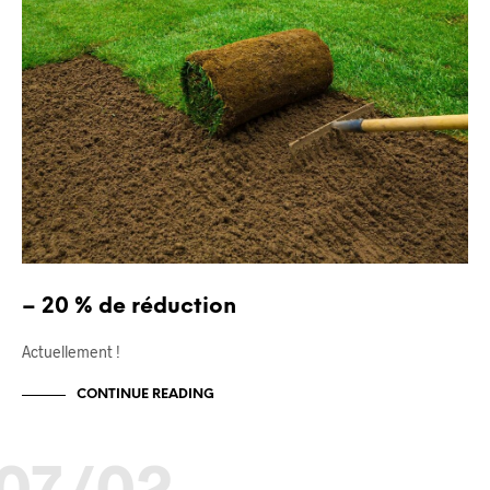
– 20 % de réduction
Actuellement !
CONTINUE READING
07/02