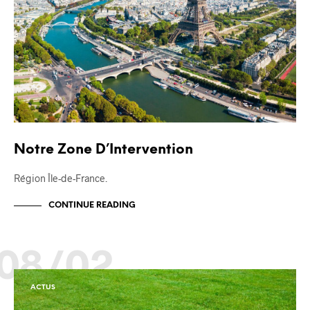
Notre Zone D’Intervention
Région Île-de-France.
CONTINUE READING
08/02
ACTUS