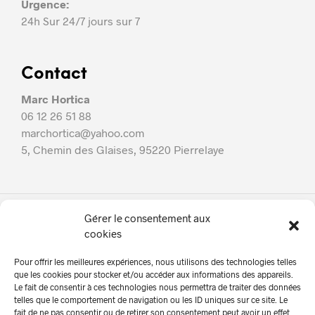
Urgence:
24h Sur 24/7 jours sur 7
Contact
Marc Hortica
06 12 26 51 88
marchortica@yahoo.com
5, Chemin des Glaises, 95220 Pierrelaye
Gérer le consentement aux
Marc Hortica
cookies
À propos
Pour offrir les meilleures expériences, nous utilisons des technologies telles
Nos services
que les cookies pour stocker et/ou accéder aux informations des appareils.
Le fait de consentir à ces technologies nous permettra de traiter des données
En Photos!
telles que le comportement de navigation ou les ID uniques sur ce site. Le
fait de ne pas consentir ou de retirer son consentement peut avoir un effet