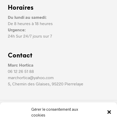
Horaires
Du lundi au samedi:
De 8 heures à 18 heures
Urgence:
24h Sur 24/7 jours sur 7
Contact
Marc Hortica
06 12 26 51 88
marchortica@yahoo.com
5, Chemin des Glaises, 95220 Pierrelaye
Gérer le consentement aux
Marc Hortica
cookies