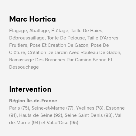
Marc Hortica
Élagage, Abattage, Étêtage, Taille De Haies,
Débroussaillage, Tonte De Pelouse, Taille D’Arbres
Fruitiers, Pose Et Création De Gazon, Pose De
Clôture, Création De Jardin Avec Rouleau De Gazon,
Ramassage Des Branches Par Camion Benne Et
Dessouchage
Intervention
Région Île-de-France
Paris (75), Seine-et-Marne (77), Yvelines (78), Essonne
(91), Hauts-de-Seine (92), Seine-Saint-Denis (93), Val-
de-Marne (94) et Val-d’Oise (95)