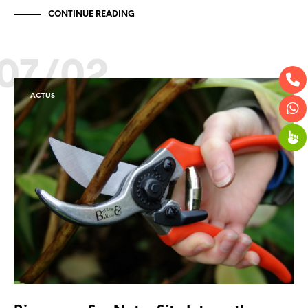
CONTINUE READING
07/02
ACTUS