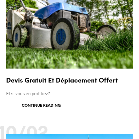
Devis Gratuit Et Déplacement Offert
Et si vous en profitiez?
CONTINUE READING
10/02