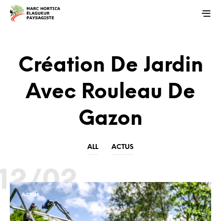
Création De Jardin
Avec Rouleau De
Gazon
ALL
ACTUS
12/02
ACTUS