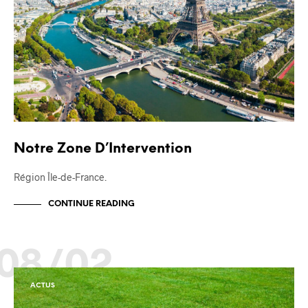
Notre Zone D’Intervention
Région Île-de-France.
CONTINUE READING
08/02
ACTUS