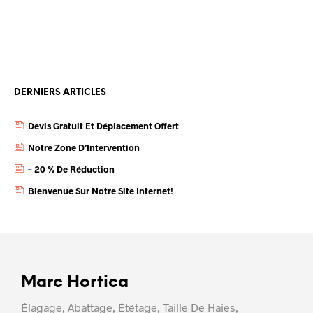
DERNIERS ARTICLES
Devis Gratuit Et Déplacement Offert
Notre Zone D’Intervention
– 20 % De Réduction
Bienvenue Sur Notre Site Internet!
Marc Hortica
Élagage, Abattage, Étêtage, Taille De Haies,