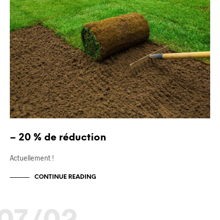
– 20 % de réduction
Actuellement !
CONTINUE READING
07/02