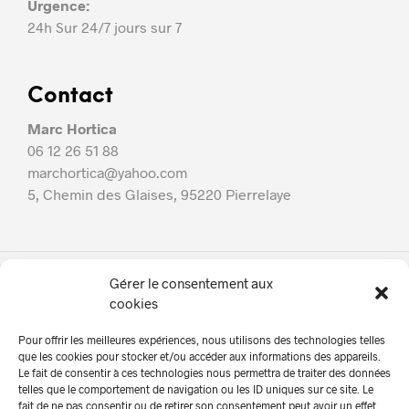
Urgence:
24h Sur 24/7 jours sur 7
Contact
Marc Hortica
06 12 26 51 88
marchortica@yahoo.com
5, Chemin des Glaises, 95220 Pierrelaye
Gérer le consentement aux
Marc Hortica
cookies
À propos
Pour offrir les meilleures expériences, nous utilisons des technologies telles
Nos services
que les cookies pour stocker et/ou accéder aux informations des appareils.
Le fait de consentir à ces technologies nous permettra de traiter des données
En Photos!
telles que le comportement de navigation ou les ID uniques sur ce site. Le
fait de ne pas consentir ou de retirer son consentement peut avoir un effet