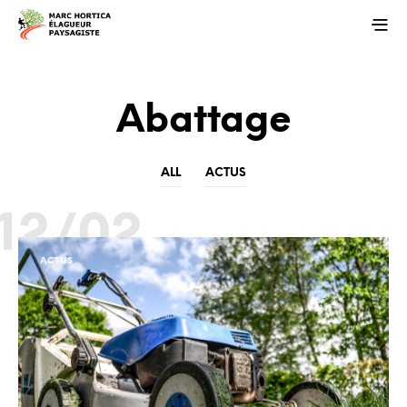
Abattage
ALL
ACTUS
12/02
ACTUS