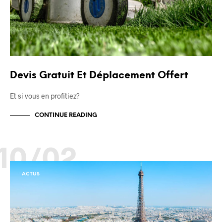
Devis Gratuit Et Déplacement Offert
Et si vous en profitiez?
CONTINUE READING
10/02
ACTUS